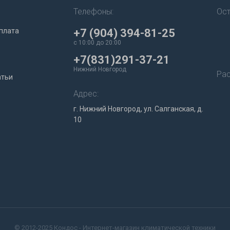
Телефоны:
Ост
плата
+7 (904) 394-81-25
c 10:00 до 20:00
+7(831)291-37-21
Нижний Новгород
Рас
атьи
Адрес:
г. Нижний Новгород, ул. Салганская, д.
10
© 2012-2025 Кондос - Интернет-магазин климатической техники