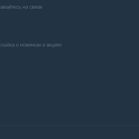
авайтесь на связи
сылка о новинках и акциях