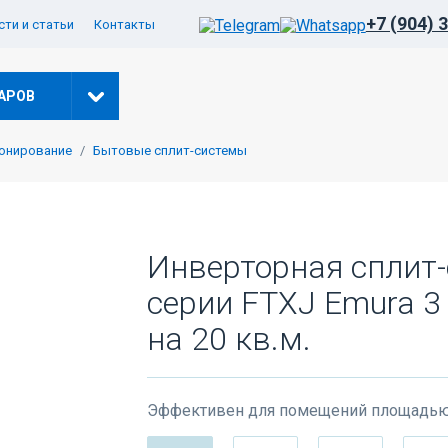
+7 (904) 
ти и статьи
Контакты
АРОВ
онирование
Бытовые сплит-системы
-5% ПО КОДУ: VESNA
Инверторная сплит-
серии FTXJ Emura 
на 20 кв.м.
Эффективен для помещений площадью