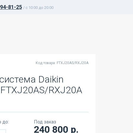
394-81-25
/ c 10:00 до 20:00
Код товара: FTXJ20AS/RXJ20A
система Daikin
3 FTXJ20AS/RXJ20A
 до:
Под заказ
240 800 р.