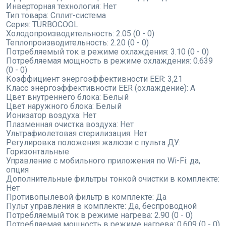
Инверторная технология:
Нет
Тип товара:
Сплит-система
Серия:
TURBOCOOL
Холодопроизводительность:
2.05 (0 - 0)
Теплопроизводительность:
2.20 (0 - 0)
Потребляемый ток в режиме охлаждения:
3.10 (0 - 0)
Потребляемая мощность в режиме охлаждения:
0.639
(0 - 0)
Коэффициент энергоэффективности EER:
3,21
Класс энергоэффективности EER (охлаждение):
A
Цвет внутреннего блока:
Белый
Цвет наружного блока:
Белый
Ионизатор воздуха:
Нет
Плазменная очистка воздуха:
Нет
Ультрафиолетовая стерилизация:
Нет
Регулировка положения жалюзи с пульта ДУ:
Горизонтальные
Управление с мобильного приложения по Wi-Fi:
да,
опция
Дополнительные фильтры тонкой очистки в комплекте:
Нет
Противопылевой фильтр в комплекте:
Да
Пульт управления в комплекте:
Да, беспроводной
Потребляемый ток в режиме нагрева:
2.90 (0 - 0)
Потребляемая мощность в режиме нагрева:
0.609 (0 - 0)