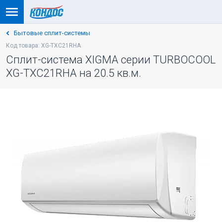
Бытовые сплит-системы
Код товара: XG-TXC21RHA
Сплит-система XIGMA серии TURBOCOOL
XG-TXC21RHA на 20.5 кв.м.