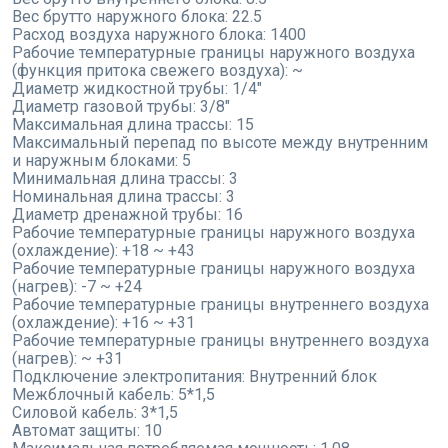
Вес брутто наружного блока:
22.5
Расход воздуха наружного блока:
1400
Рабочие температурные границы наружного воздуха
(функция притока свежего воздуха):
~
Диаметр жидкостной трубы:
1/4"
Диаметр газовой трубы:
3/8"
Максимальная длина трассы:
15
Максимальный перепад по высоте между внутренним
и наружным блоками:
5
Минимальная длина трассы:
3
Номинальная длина трассы:
3
Диаметр дренажной трубы:
16
Рабочие температурные границы наружного воздуха
(охлаждение):
+18 ~ +43
Рабочие температурные границы наружного воздуха
(нагрев):
-7 ~ +24
Рабочие температурные границы внутреннего воздуха
(охлаждение):
+16 ~ +31
Рабочие температурные границы внутреннего воздуха
(нагрев):
~ +31
Подключение электропитания:
Внутренний блок
Межблочный кабель:
5*1,5
Силовой кабель:
3*1,5
Автомат защиты:
10