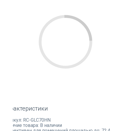
Характеристики
Артикул:
RC-GLC70HN
Наличие товара:
В наличии
Эффективен для помещений площадью до:
72.4