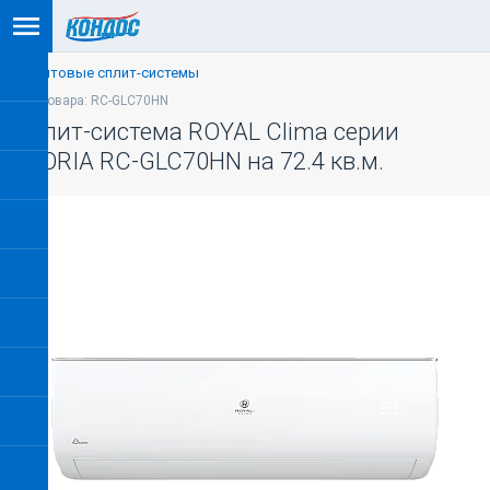
Бытовые сплит-системы
Код товара: RC-GLC70HN
Сплит-система ROYAL Clima серии
GLORIA RC-GLC70HN на 72.4 кв.м.
-5% ПО КОДУ: VESNA