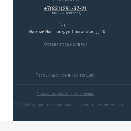
+7(831)291-37-21
Нижний Новгород
Адрес:
г. Нижний Новгород, ул. Салганская, д. 10
Оставайтесь на связи
Рассылка о новинках и акциях
Пользовательское соглашение
© 2012-2025 Кондос - Интернет-магазин климатической техники