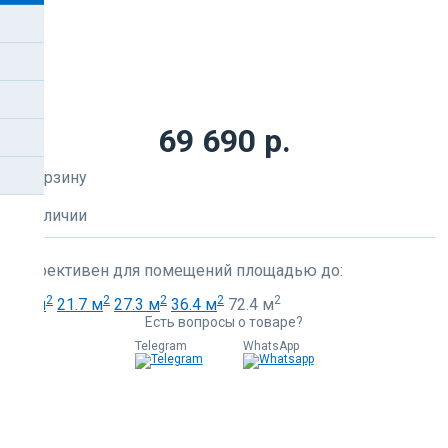
69 690 р.
В корзину
В наличии
Эффективен для помещений площадью до:
2
2
2
2
2
88 м
21.7 м
27.3 м
36.4 м
72.4 м
Есть вопросы о товаре?
Telegram
WhatsApp