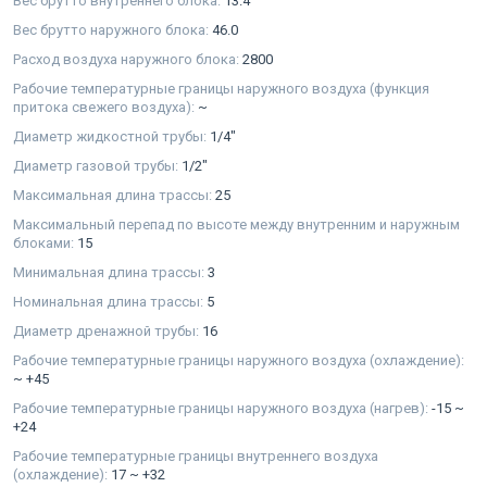
Вес брутто внутреннего блока:
13.4
Вес брутто наружного блока:
46.0
Расход воздуха наружного блока:
2800
Рабочие температурные границы наружного воздуха (функция
притока свежего воздуха):
~
Диаметр жидкостной трубы:
1/4"
Диаметр газовой трубы:
1/2"
Максимальная длина трассы:
25
Максимальный перепад по высоте между внутренним и наружным
блоками:
15
Минимальная длина трассы:
3
Номинальная длина трассы:
5
Диаметр дренажной трубы:
16
Рабочие температурные границы наружного воздуха (охлаждение):
~ +45
Рабочие температурные границы наружного воздуха (нагрев):
-15 ~
+24
Рабочие температурные границы внутреннего воздуха
(охлаждение):
17 ~ +32