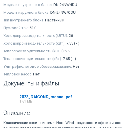
Модель внутреннего блока:
DN-24NW/IDU
Модель наружного блока:
DN-24NW/ODU
Тип внутреннего блока:
Настенный
Пусковой ток:
52.0
Холодопроизводительность (kBTU):
26
Холодопроизводительность (кВт):
7.55 ( - )
Теплопроизводительность (kBTU):
26
Теплопроизводительность (кВт):
7.65 ( - )
Ультрафиолетовое обеззараживание:
Нет
Тепловой насос:
Нет
Документы и файлы
2023_DAICOND_manual.pdf
1.61 МБ
Описание
Классические сплит-системы Nord Wind - надежное и эффективное