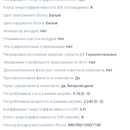
Класс энергоэффективности EER (охлаждение):
A
Цвет внутреннего блока:
Белый
Цвет наружного блока:
Белый
Ионизатор воздуха:
Нет
Плазменная очистка воздуха:
Нет
Ультрафиолетовая стерилизация:
Нет
Регулировка положения жалюзи с пульта ДУ:
Горизонтальные
Управление с мобильного приложения по Wi-Fi:
Нет
Дополнительные фильтры тонкой очистки в комплекте:
Нет
Противопылевой фильтр в комплекте:
Да
Пульт управления в комплекте:
да, беспроводной
Потребляемый ток в режиме нагрева:
9.74 (0 - 0)
Потребляемая мощность в режиме нагрева:
2.243 (0 - 0)
Коэффициент энергоэффективности COP:
3,41
Класс энергоэффективности COP (нагрев):
A
Расход воздуха внутреннего блока:
840/950/1050/1100