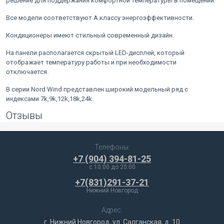
решение для поддержания комфортной температуры в помещении.
Все модели соответствуют А классу энергоэффективности.
Кондиционеры имеют стильный современный дизайн.
На панели располагается скрытый LED-дисплей, который
отображает температуру работы и при необходимости
отключается.
В серии Nord Wind представлен широкий модельный ряд с
индексами 7k,9k,12k,18k,24k.
Отзывы
Телефоны:
+7 (904) 394-81-25
c 10:00 до 20:00
+7(831)291-37-21
Нижний Новгород
Адрес:
г. Нижний Новгород, ул. Салганская, д. 10