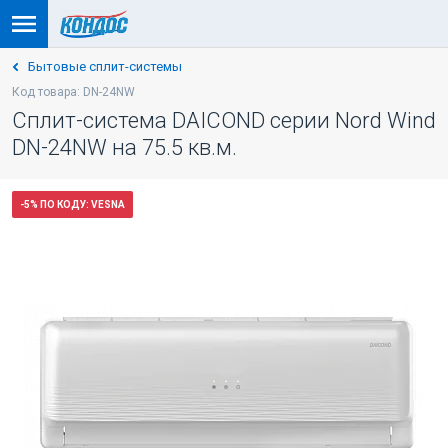
Бытовые сплит-системы
Код товара: DN-24NW
Сплит-система DAICOND серии Nord Wind
DN-24NW на 75.5 кв.м.
-5% ПО КОДУ: VESNA