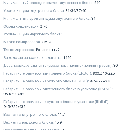
Минимальный расход воздуха внутреннего блока:
840
Уровень шума внутреннего блока:
31/34/37/40
Минимальный уровень шума внутреннего блока:
31
Объем конденсации:
2.70
Уровень шума наружного блока:
55
Марка компрессора:
GMCC
Тип компрессора:
Ротационный
Заводская заправка хладагента:
1450
Дозаправка хладагента (сверх номинальной длины трассы):
30
Габаритные размеры внутреннего блока (ШxВxГ):
900x310x225
Габаритные размеры наружного блока (ШxВxГ):
825x655x310
Габаритные размеры внутреннего блока в упаковке (ШxВxГ):
950x290x380
Габаритные размеры наружного блока в упаковке (ШxВxГ):
945x725x435
Вес нетто внутреннего блока:
11.7
Вес нетто наружного блока:
45.9