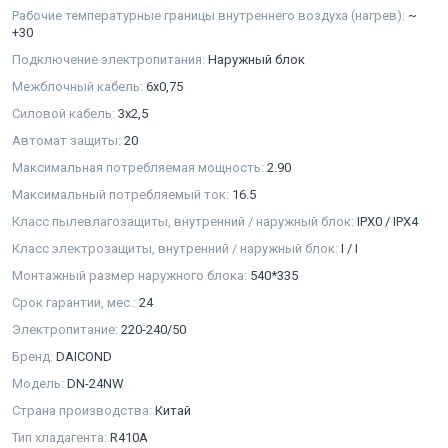
Рабочие температурные границы внутреннего воздуха (нагрев):
~
+30
Подключение электропитания:
Наружный блок
Межблочный кабель:
6x0,75
Силовой кабель:
3x2,5
Автомат защиты:
20
Максимальная потребляемая мощность:
2.90
Максимальный потребляемый ток:
16.5
Класс пылевлагозащиты, внутренний / наружный блок:
IPX0 / IPX4
Класс электрозащиты, внутренний / наружный блок:
I / I
Монтажный размер наружного блока:
540*335
Срок гарантии, мес.:
24
Электропитание:
220-240/50
Бренд:
DAICOND
Модель:
DN-24NW
Страна производства:
Китай
Тип хладагента:
R410A