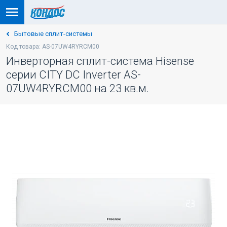
Бытовые сплит-системы
Код товара: AS-07UW4RYRCM00
Инверторная сплит-система Hisense
серии CITY DC Inverter AS-
07UW4RYRCM00 на 23 кв.м.
-5% ПО КОДУ: VESNA