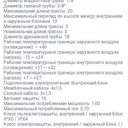
Диаметр жидкостной трубы:
1/4"
Диаметр газовой трубы:
3/8"
Максимальная длина трассы:
20
Максимальный перепад по высоте между внутренним
и наружным блоками:
10
Минимальная длина трассы:
3
Номинальная длина трассы:
5
Диаметр дренажной трубы:
18
Рабочие температурные границы наружного воздуха
(охлаждение):
~ +46
Рабочие температурные границы наружного воздуха
(нагрев):
-15 ~ +24
Рабочие температурные границы внутреннего воздуха
(охлаждение):
+21 ~ +32
Рабочие температурные границы внутреннего воздуха
(нагрев):
+7 ~ +27
Подключение электропитания:
Внутренний блок
Межблочный кабель:
4x1,5
Силовой кабель:
3x1,5
Автомат защиты:
10
Максимальная потребляемая мощность:
1.00
Максимальный потребляемый ток:
5.70
Класс пылевлагозащиты, внутренний / наружный блок:
IPX0 / IPX4
Класс электрозащиты, внутренний / наружный блок:
I /