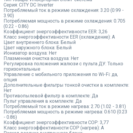
Серия:
CITY DC Inverter
Потребляемый ток в режиме охлаждения:
3.20 (0.99 -
3.90)
Потребляемая мощность в режиме охлаждения:
0.705
(0.22 - 0.86)
Коэффициент энергоэффективности EER:
3,26
Класс энергоэффективности EER (охлаждение):
A
Цвет внутреннего блока:
Белый
Цвет наружного блока:
Белый
Ионизатор воздуха:
Нет
Плазменная очистка воздуха:
Нет
Регулировка положения жалюзи с пульта ДУ:
Только
горизонтальные
Управление с мобильного приложения по Wi-Fi:
да,
опция
Дополнительные фильтры тонкой очистки в комплекте:
Нет
Противопылевой фильтр в комплекте:
Да
Пульт управления в комплекте:
Да
Потребляемый ток в режиме нагрева:
2.70 (1.02 - 3.81)
Потребляемая мощность в режиме нагрева:
0.610 (0.23
- 0.86)
Коэффициент энергоэффективности COP:
3,77
Класс энергоэффективности COP (нагрев):
A