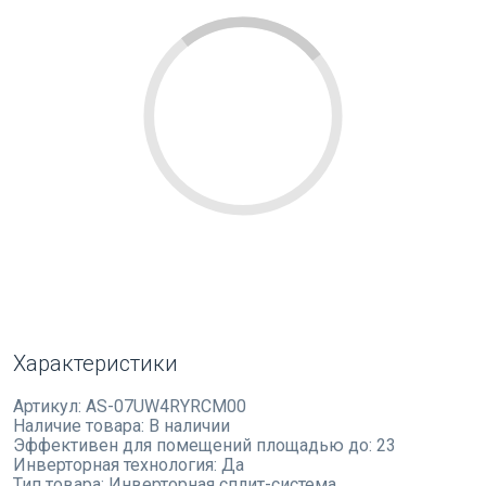
Характеристики
Артикул:
AS-07UW4RYRCM00
Наличие товара:
В наличии
Эффективен для помещений площадью до:
23
Инверторная технология:
Да
Тип товара:
Инверторная сплит-система