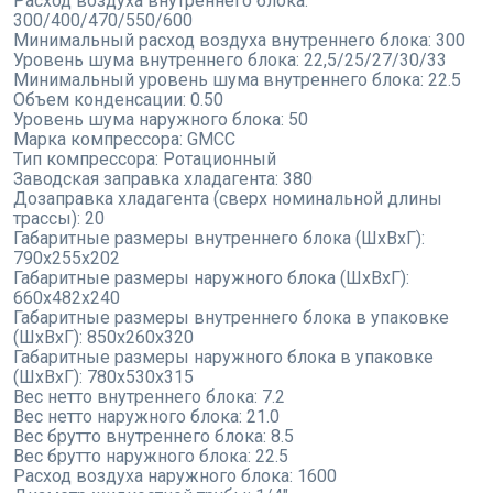
Расход воздуха внутреннего блока:
300/400/470/550/600
Минимальный расход воздуха внутреннего блока:
300
Уровень шума внутреннего блока:
22,5/25/27/30/33
Минимальный уровень шума внутреннего блока:
22.5
Объем конденсации:
0.50
Уровень шума наружного блока:
50
Марка компрессора:
GMCC
Тип компрессора:
Ротационный
Заводская заправка хладагента:
380
Дозаправка хладагента (сверх номинальной длины
трассы):
20
Габаритные размеры внутреннего блока (ШxВxГ):
790x255x202
Габаритные размеры наружного блока (ШxВxГ):
660x482x240
Габаритные размеры внутреннего блока в упаковке
(ШxВxГ):
850x260x320
Габаритные размеры наружного блока в упаковке
(ШxВxГ):
780x530x315
Вес нетто внутреннего блока:
7.2
Вес нетто наружного блока:
21.0
Вес брутто внутреннего блока:
8.5
Вес брутто наружного блока:
22.5
Расход воздуха наружного блока:
1600