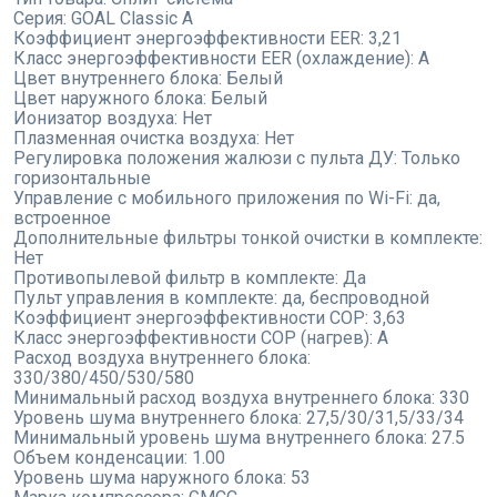
Серия:
GOAL Classic A
Коэффициент энергоэффективности EER:
3,21
Класс энергоэффективности EER (охлаждение):
A
Цвет внутреннего блока:
Белый
Цвет наружного блока:
Белый
Ионизатор воздуха:
Нет
Плазменная очистка воздуха:
Нет
Регулировка положения жалюзи с пульта ДУ:
Только
горизонтальные
Управление с мобильного приложения по Wi-Fi:
да,
встроенное
Дополнительные фильтры тонкой очистки в комплекте:
Нет
Противопылевой фильтр в комплекте:
Да
Пульт управления в комплекте:
да, беспроводной
Коэффициент энергоэффективности COP:
3,63
Класс энергоэффективности COP (нагрев):
A
Расход воздуха внутреннего блока:
330/380/450/530/580
Минимальный расход воздуха внутреннего блока:
330
Уровень шума внутреннего блока:
27,5/30/31,5/33/34
Минимальный уровень шума внутреннего блока:
27.5
Объем конденсации:
1.00
Уровень шума наружного блока:
53