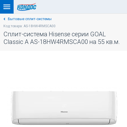
Бытовые сплит-системы
Код товара: AS-18HW4RMSCA00
Сплит-система Hisense серии GOAL
Classic A AS-18HW4RMSCA00 на 55 кв.м.
-5% ПО КОДУ: VESNA
WI-FI