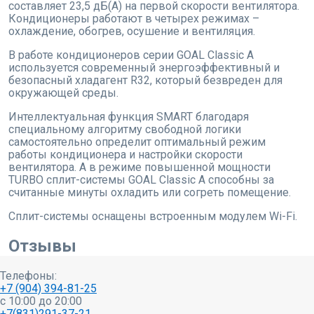
составляет 23,5 дБ(А) на первой скорости вентилятора.
Кондиционеры работают в четырех режимах –
охлаждение, обогрев, осушение и вентиляция.
В работе кондиционеров серии GOAL Classic A
используется современный энергоэффективный и
безопасный хладагент R32, который безвреден для
окружающей среды.
Интеллектуальная функция SMART благодаря
специальному алгоритму свободной логики
самостоятельно определит оптимальный режим
работы кондиционера и настройки скорости
вентилятора. А в режиме повышенной мощности
TURBO сплит-системы GOAL Classic A способны за
считанные минуты охладить или согреть помещение.
Сплит-системы оснащены встроенным модулем Wi-Fi.
Отзывы
Телефоны:
+7 (904) 394-81-25
c 10:00 до 20:00
+7(831)291-37-21