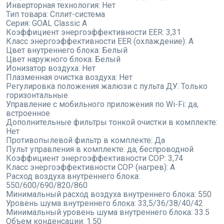
Инверторная технология:
Нет
Тип товара:
Сплит-система
Серия:
GOAL Classic A
Коэффициент энергоэффективности EER:
3,31
Класс энергоэффективности EER (охлаждение):
A
Цвет внутреннего блока:
Белый
Цвет наружного блока:
Белый
Ионизатор воздуха:
Нет
Плазменная очистка воздуха:
Нет
Регулировка положения жалюзи с пульта ДУ:
Только
горизонтальные
Управление с мобильного приложения по Wi-Fi:
да,
встроенное
Дополнительные фильтры тонкой очистки в комплекте:
Нет
Противопылевой фильтр в комплекте:
Да
Пульт управления в комплекте:
да, беспроводной
Коэффициент энергоэффективности COP:
3,74
Класс энергоэффективности COP (нагрев):
A
Расход воздуха внутреннего блока:
550/600/690/820/860
Минимальный расход воздуха внутреннего блока:
550
Уровень шума внутреннего блока:
33,5/36/38/40/42
Минимальный уровень шума внутреннего блока:
33.5
Объем конденсации:
1.50