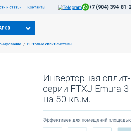
+7 (904) 394-81-
ти и статьи
Контакты
АРОВ
онирование
Бытовые сплит-системы
-5% ПО КОДУ: VESNA
Инверторная сплит-
серии FTXJ Emura 
на 50 кв.м.
Эффективен для помещений площадью