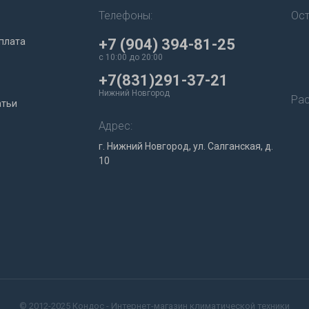
Телефоны:
Ост
плата
+7 (904) 394-81-25
c 10:00 до 20:00
+7(831)291-37-21
Нижний Новгород
Рас
атьи
Адрес:
г. Нижний Новгород, ул. Салганская, д.
10
© 2012-2025 Кондос - Интернет-магазин климатической техники