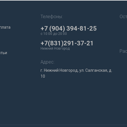
Телефоны:
Ост
плата
+7 (904) 394-81-25
c 10:00 до 20:00
+7(831)291-37-21
Нижний Новгород
Рас
атьи
Адрес:
г. Нижний Новгород, ул. Салганская, д.
10