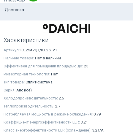
Доставка:
Характеристики
Артикул:
ICE25AVQ1/ICE25FV1
Наличие товара:
Нет в наличии
Эффективен для помещений площадью до:
25
Инверторная технология:
Нет
Тип товара:
Сплит-система
Серия:
Айс (Ice)
Холодопроизводительность:
2.6
Теплопроизводительность:
2.7
Потребляемая мощность в режиме охлаждения:
0.79
Коэффициент энергоэффективности EER:
3.21
Класс энергоэффективности EER (охлаждение):
3,21/A