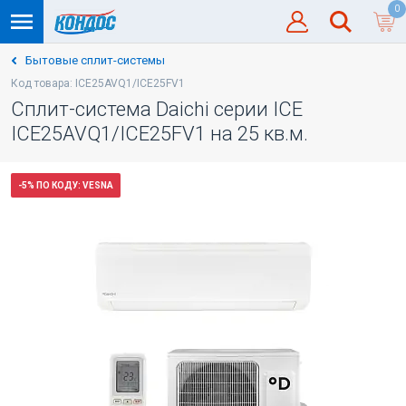
0
Бытовые сплит-системы
Код товара: ICE25AVQ1/ICE25FV1
Сплит-система Daichi серии ICE
ICE25AVQ1/ICE25FV1 на 25 кв.м.
-5% ПО КОДУ: VESNA