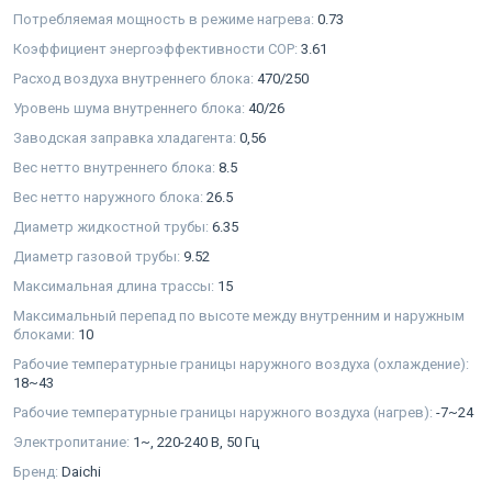
Потребляемая мощность в режиме нагрева:
0.73
Коэффициент энергоэффективности COP:
3.61
Расход воздуха внутреннего блока:
470/250
Уровень шума внутреннего блока:
40/26
Заводская заправка хладагента:
0,56
Вес нетто внутреннего блока:
8.5
Вес нетто наружного блока:
26.5
Диаметр жидкостной трубы:
6.35
Диаметр газовой трубы:
9.52
Максимальная длина трассы:
15
Максимальный перепад по высоте между внутренним и наружным
блоками:
10
Рабочие температурные границы наружного воздуха (охлаждение):
18~43
Рабочие температурные границы наружного воздуха (нагрев):
-7~24
Электропитание:
1~, 220-240 В, 50 Гц
Бренд:
Daichi