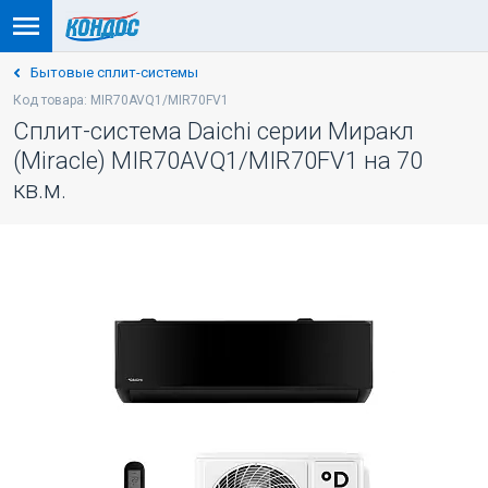
Бытовые сплит-системы
Код товара: MIR70AVQ1/MIR70FV1
Сплит-система Daichi серии Миракл
(Miracle) MIR70AVQ1/MIR70FV1 на 70
кв.м.
-5% ПО КОДУ: VESNA