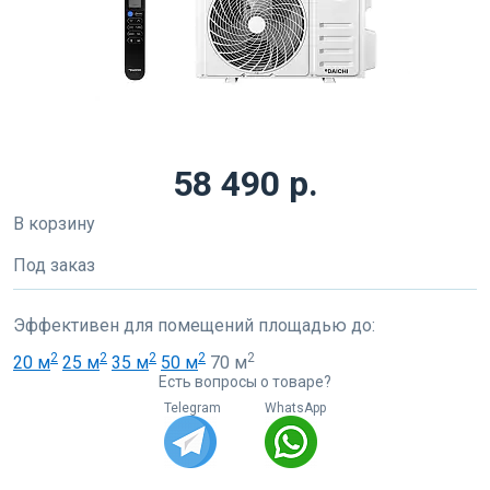
58 490 р.
В корзину
Под заказ
Эффективен для помещений площадью до:
2
2
2
2
2
20 м
25 м
35 м
50 м
70 м
Есть вопросы о товаре?
Telegram
WhatsApp