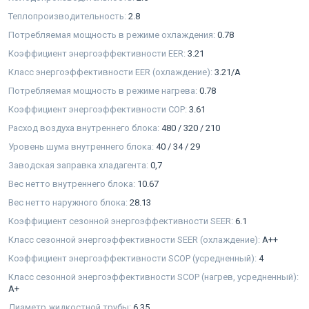
Теплопроизводительность:
2.8
Потребляемая мощность в режиме охлаждения:
0.78
Коэффициент энергоэффективности EER:
3.21
Класс энергоэффективности EER (охлаждение):
3.21/A
Потребляемая мощность в режиме нагрева:
0.78
Коэффициент энергоэффективности COP:
3.61
Расход воздуха внутреннего блока:
480 / 320 / 210
Уровень шума внутреннего блока:
40 / 34 / 29
Заводская заправка хладагента:
0,7
Вес нетто внутреннего блока:
10.67
Вес нетто наружного блока:
28.13
Коэффициент сезонной энергоэффективности SEER:
6.1
Класс сезонной энергоэффективности SEER (охлаждение):
A++
Коэффициент энергоэффективности SCOP (усредненный):
4
Класс сезонной энергоэффективности SCOP (нагрев, усредненный):
A+
Диаметр жидкостной трубы:
6.35