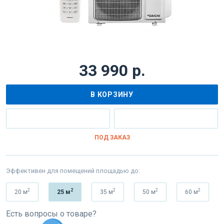
33 990 р.
В КОРЗИНУ
ПОД ЗАКАЗ
Эффективен для помещений площадью до:
2
2
2
2
2
20 м
25 м
35 м
50 м
60 м
Есть вопросы о товаре?