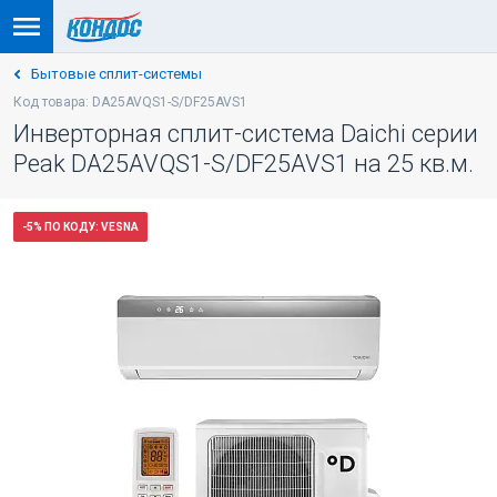
Бытовые сплит-системы
Код товара: DA25AVQS1-S/DF25AVS1
Инверторная сплит-система Daichi серии
Peak DA25AVQS1-S/DF25AVS1 на 25 кв.м.
-5% ПО КОДУ: VESNA