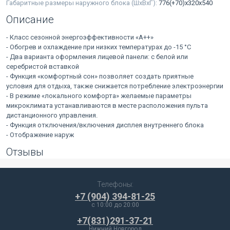
Габаритные размеры наружного блока (ШхВхГ):
776(+70)x320x540
Описание
- Класс сезонной энергоэффективности «А++»
- Обогрев и охлаждение при низких температурах до -15 °С
- Два варианта оформления лицевой панели: с белой или
серебристой вставкой
- Функция «комфортный сон» позволяет создать приятные
условия для отдыха, также снижается потребление электроэнергии
- В режиме «локального комфорта» желаемые параметры
микроклимата устанавливаются в месте расположения пульта
дистанционного управления.
- Функция отключения/включения дисплея внутреннего блока
- Отображение наруж
Отзывы
Телефоны:
+7 (904) 394-81-25
c 10:00 до 20:00
+7(831)291-37-21
Нижний Новгород