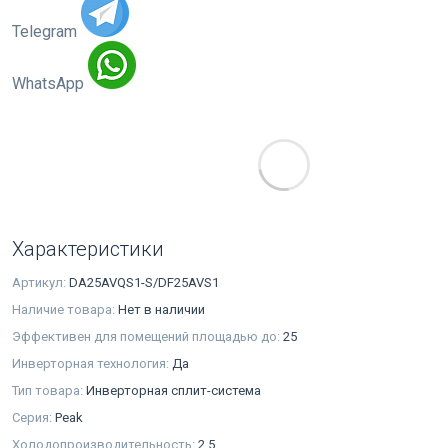
Telegram
WhatsApp
Характеристики
Артикул:
DA25AVQS1-S/DF25AVS1
Наличие товара:
Нет в наличии
Эффективен для помещений площадью до:
25
Инверторная технология:
Да
Тип товара:
Инверторная сплит-система
Серия:
Peak
Холодопроизводительность:
2.5