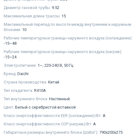
Диаметр газовой трубы:
9.52
Максимальная длина трассы:
15
Максимальный перепад по высоте между внутренним и наружным
блоками:
10
Рабочие температурные границы наружного воздуха (охлаждение):
-15~48
Рабочие температурные границы наружного воздуха (нагрев):
-15~24
Электропитание:
1~, 220-240 В, 50 Гц
Бренд:
Daichi
Страна производства:
Китай
Тип хладагента:
R410A
Тип внутреннего блока:
Настенный
Цвет:
Белый с серебристой вставкой
Класс энергоэффективности EER (охлаждение)/Вт:
A
Класс энергоэффективности COP (нагрев)/Вт:
A
Габаритные размеры внутреннего блока (ШхВхГ):
790x200x275