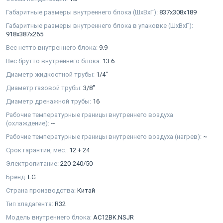
Габаритные размеры внутреннего блока (ШxВxГ):
837x308x189
Габаритные размеры внутреннего блока в упаковке (ШxВxГ):
918x387x265
Вес нетто внутреннего блока:
9.9
Вес брутто внутреннего блока:
13.6
Диаметр жидкостной трубы:
1/4"
Диаметр газовой трубы:
3/8"
Диаметр дренажной трубы:
16
Рабочие температурные границы внутреннего воздуха
(охлаждение):
~
Рабочие температурные границы внутреннего воздуха (нагрев):
~
Срок гарантии, мес.:
12 + 24
Электропитание:
220-240/50
Бренд:
LG
Страна производства:
Китай
Тип хладагента:
R32
Модель внутреннего блока:
AC12BK.NSJR