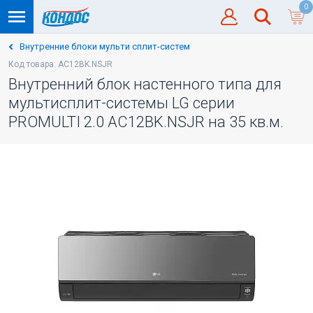
0
Внутренние блоки мульти сплит-систем
Код товара: AC12BK.NSJR
Внутренний блок настенного типа для
мультисплит-системы LG серии
PROMULTI 2.0 AC12BK.NSJR на 35 кв.м.