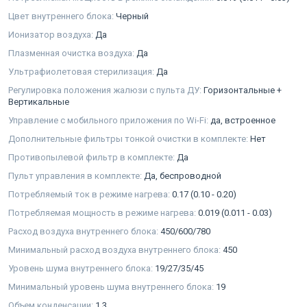
Цвет внутреннего блока:
Черный
Ионизатор воздуха:
Да
Плазменная очистка воздуха:
Да
Ультрафиолетовая стерилизация:
Да
Регулировка положения жалюзи с пульта ДУ:
Горизонтальные +
Вертикальные
Управление с мобильного приложения по Wi-Fi:
да, встроенное
Дополнительные фильтры тонкой очистки в комплекте:
Нет
Противопылевой фильтр в комплекте:
Да
Пульт управления в комплекте:
Да, беспроводной
Потребляемый ток в режиме нагрева:
0.17 (0.10 - 0.20)
Потребляемая мощность в режиме нагрева:
0.019 (0.011 - 0.03)
Расход воздуха внутреннего блока:
450/600/780
Минимальный расход воздуха внутреннего блока:
450
Уровень шума внутреннего блока:
19/27/35/45
Минимальный уровень шума внутреннего блока:
19
Объем конденсации:
1.3