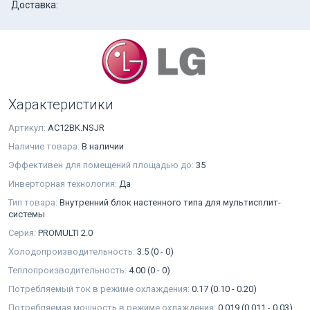
Доставка:
Характеристики
Артикул:
AC12BK.NSJR
Наличие товара:
В наличии
Эффективен для помещений площадью до:
35
Инверторная технология:
Да
Тип товара:
Внутренний блок настенного типа для мультисплит-
системы
Серия:
PROMULTI 2.0
Холодопроизводительность:
3.5 (0 - 0)
Теплопроизводительность:
4.00 (0 - 0)
Потребляемый ток в режиме охлаждения:
0.17 (0.10 - 0.20)
Потребляемая мощность в режиме охлаждения:
0.019 (0.011 - 0.03)