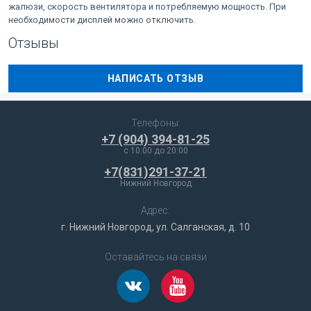
жалюзи, скорость вентилятора и потребляемую мощность. При
необходимости дисплей можно отключить.
Отзывы
НАПИСАТЬ ОТЗЫВ
Телефоны:
+7 (904) 394-81-25
c 10:00 до 20:00
+7(831)291-37-21
Нижний Новгород
Адрес:
г. Нижний Новгород, ул. Салганская, д. 10
Оставайтесь на связи