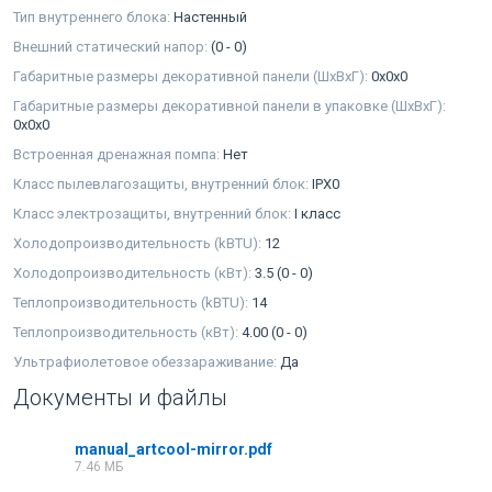
Тип внутреннего блока:
Настенный
Внешний статический напор:
(0 - 0)
Габаритные размеры декоративной панели (ШxВxГ):
0x0x0
Габаритные размеры декоративной панели в упаковке (ШxВxГ):
0x0x0
Встроенная дренажная помпа:
Нет
Класс пылевлагозащиты, внутренний блок:
IPX0
Класс электрозащиты, внутренний блок:
I класс
Холодопроизводительность (kBTU):
12
Холодопроизводительность (кВт):
3.5 (0 - 0)
Теплопроизводительность (kBTU):
14
Теплопроизводительность (кВт):
4.00 (0 - 0)
Ультрафиолетовое обеззараживание:
Да
Документы и файлы
manual_artcool-mirror.pdf
7.46 МБ