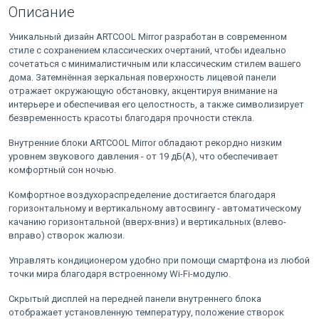
Описание
Уникальный дизайн ARTCOOL Mirror разработан в современном
стиле с сохранением классических очертаний, чтобы идеально
сочетаться с минималистичным или классическим стилем вашего
дома. Затемнённая зеркальная поверхность лицевой панели
отражает окружающую обстановку, акцентируя внимание на
интерьере и обеспечивая его целостность, а также символизирует
безвременность красоты благодаря прочности стекла.
Внутренние блоки ARTCOOL Mirror обладают рекордно низким
уровнем звукового давления - от 19 дБ(А), что обеспечивает
комфортный сон ночью.
Комфортное воздухораспределение достигается благодаря
горизонтальному и вертикальному автосвингу - автоматическому
качанию горизонтальной (вверх-вниз) и вертикальных (влево-
вправо) створок жалюзи.
Управлять кондиционером удобно при помощи смартфона из любой
точки мира благодаря встроенному Wi-Fi-модулю.
Скрытый дисплей на передней панели внутреннего блока
отображает установленную температуру, положение створок