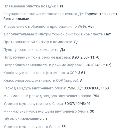
Плазменная очистка воздуха:
Нет
Регулировка положения жалюзи с пульта ДУ:
Горизонтальные +
Вертикальные
Управление с мобильного приложения по Wi-Fi:
Нет
Дополнительные фильтры тонкой очистки в комплекте:
Нет
Противопылевой фильтр в комплекте:
Да
Пульт управления в комплекте:
Да
Потребляемый ток в режиме нагрева:
8.90 (2.00 - 11.70)
Потребляемая мощность в режиме нагрева:
1.948 (0.45 - 2.67)
Коэффициент энергоэффективности COP:
3.61
Класс энергоэффективности COP (нагрев):
A
Расход воздуха внутреннего блока:
750/850/1000/1080/1150
Минимальный расход воздуха внутреннего блока:
750
Уровень шума внутреннего блока:
30/37/40/43/46
Минимальный уровень шума внутреннего блока:
30
Объем конденсации:
2.70
Уровень шума наружного блока:
55