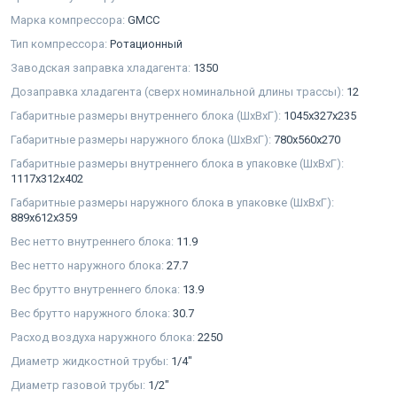
Марка компрессора:
GMCC
Тип компрессора:
Ротационный
Заводская заправка хладагента:
1350
Дозаправка хладагента (сверх номинальной длины трассы):
12
Габаритные размеры внутреннего блока (ШxВxГ):
1045x327x235
Габаритные размеры наружного блока (ШxВxГ):
780x560x270
Габаритные размеры внутреннего блока в упаковке (ШxВxГ):
1117x312x402
Габаритные размеры наружного блока в упаковке (ШxВxГ):
889x612x359
Вес нетто внутреннего блока:
11.9
Вес нетто наружного блока:
27.7
Вес брутто внутреннего блока:
13.9
Вес брутто наружного блока:
30.7
Расход воздуха наружного блока:
2250
Диаметр жидкостной трубы:
1/4"
Диаметр газовой трубы:
1/2"