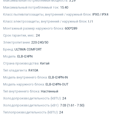
Максимальная потребляемая мощность:
3.29
Максимальный потребляемый ток:
15.40
Класс пылевлагозащиты, внутренний / наружный блок:
IPX0 / IPX4
Класс электрозащиты, внутренний / наружный блок:
I / I
Монтажный размер наружного блока:
600*289
Срок гарантии, мес.:
24
Электропитание:
220-240/50
Бренд:
ULTIMA COMFORT
Модель:
ELB-I24PN
Страна производства:
Китай
Тип хладагента:
R410A
Модель внутреннего блока:
ELB-I24PN-IN
Модель наружного блока:
ELB-I24PN-OUT
Тип внутреннего блока:
Настенный
Холодопроизводительность (kBTU):
24
Холодопроизводительность (кВт):
7.03 (1.61 - 7.50)
Теплопроизводительность (kBTU):
24