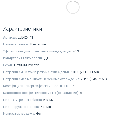
Характеристики
Артикул:
ELB-I24PN
Наличие товара:
В наличии
Эффективен для помещений площадью до:
70.3
Инверторная технология:
Да
Серия:
ELYSIUM Inverter
Потребляемый ток в режиме охлаждения:
10.00 (2.00 - 11.50)
Потребляемая мощность в режиме охлаждения:
2.191 (0.45 - 2.63)
Коэффициент энергоэффективности EER:
3.21
Класс энергоэффективности EER (охлаждение):
A
Цвет внутреннего блока:
Белый
Цвет наружного блока:
Белый
Ионизатор воздуха:
Нет