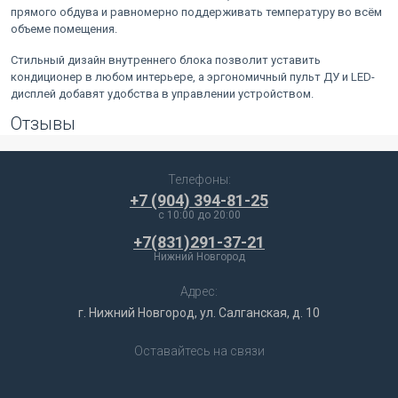
прямого обдува и равномерно поддерживать температуру во всём
объеме помещения.
Стильный дизайн внутреннего блока позволит уставить
кондиционер в любом интерьере, а эргономичный пульт ДУ и LED-
дисплей добавят удобства в управлении устройством.
Отзывы
Телефоны:
+7 (904) 394-81-25
c 10:00 до 20:00
+7(831)291-37-21
Нижний Новгород
Адрес:
г. Нижний Новгород, ул. Салганская, д. 10
Оставайтесь на связи