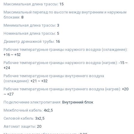
Максимальная длина трассы:
15
Максимальный перепад по высоте между внутренним и наружным
блоками:
8
Минимальная длина трассы:
3
Номинальная длина трассы:
5
Диаметр дренажной трубы:
16
Рабочие температурные границы наружного воздуха (охлаждение):
+16 ~ +52
Рабочие температурные границы наружного воздуха (нагрев):
-15 ~
+24
Рабочие температурные границы внутреннего воздуха
(охлаждение):
+21 ~ +32
Рабочие температурные границы внутреннего воздуха (нагрев):
+20
~ +27
Подключение электропитания:
Внутренний блок
Межблочный кабель:
4x2,5
Силовой кабель:
3x2,5
Автомат защиты:
20