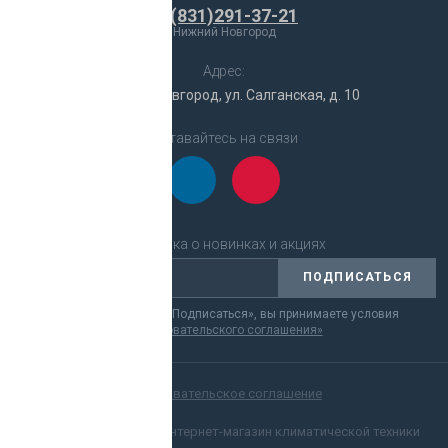
+7(831)291-37-21
Нижний Новгород
Адрес:
г. Нижний Новгород, ул. Салганская, д. 10
Оставайтесь на связи
Рассылка о новинках и акциях
ПОДПИСАТЬСЯ
Нажимая на кнопку «Подписаться», вы принимаете условия
«Пользовательского соглашения»
Пользовательское соглашение
© 2012-2025 Кондос - Интернет-магазин климатической техники