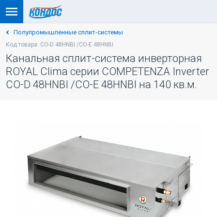
Полупромышленные сплит-системы
Код товара: CO-D 48HNBI /CO-E 48HNBI
Канальная сплит-система инверторная
ROYAL Clima серии COMPETENZA Inverter
CO-D 48HNBI /CO-E 48HNBI на 140 кв.м.