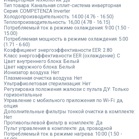
Тип товара:
Канальная сплит-система инверторная
Серия:
COMPETENZA Inverter
Холодопроизводительность:
14.00 (4.76 - 16.50)
Теплопроизводительность:
16,00 (4.78 - 16.15)
Потребляемый ток в режиме охлаждения:
9.00 (1.50 -
15.00)
Потребляемая мощность в режиме охлаждения:
5.00
(1.71 - 6.60)
Коэффициент энергоэффективности EER:
2.80
Класс энергоэффективности EER (охлаждение):
C
Цвет внутреннего блока:
Белый
Цвет наружного блока:
Белый
Ионизатор воздуха:
Нет
Плазменная очистка воздуха:
Нет
Ультрафиолетовая стерилизация:
Нет
Регулировка положения жалюзи с пульта ДУ:
Только
горизонтальные
Управление с мобильного приложения по Wi-Fi:
да,
опция
Дополнительные фильтры тонкой очистки в комплекте:
Нет
Противопылевой фильтр в комплекте:
Да
Пульт управления в комплекте:
да, проводной
Потребляемый ток в режиме нагрева:
10.00 (1.50 -