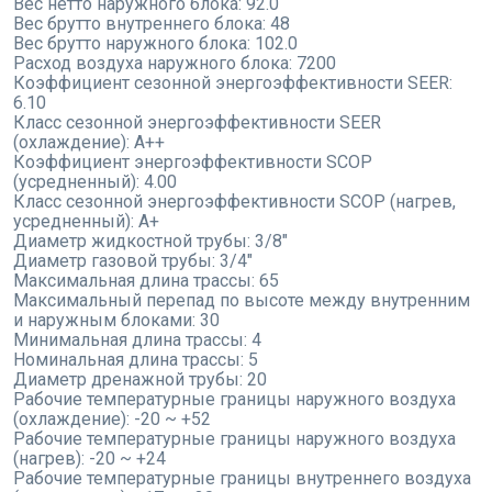
Вес нетто наружного блока:
92.0
Вес брутто внутреннего блока:
48
Вес брутто наружного блока:
102.0
Расход воздуха наружного блока:
7200
Коэффициент сезонной энергоэффективности SEER:
6.10
Класс сезонной энергоэффективности SEER
(охлаждение):
A++
Коэффициент энергоэффективности SCOP
(усредненный):
4.00
Класс сезонной энергоэффективности SCOP (нагрев,
усредненный):
A+
Диаметр жидкостной трубы:
3/8"
Диаметр газовой трубы:
3/4"
Максимальная длина трассы:
65
Максимальный перепад по высоте между внутренним
и наружным блоками:
30
Минимальная длина трассы:
4
Номинальная длина трассы:
5
Диаметр дренажной трубы:
20
Рабочие температурные границы наружного воздуха
(охлаждение):
-20 ~ +52
Рабочие температурные границы наружного воздуха
(нагрев):
-20 ~ +24
Рабочие температурные границы внутреннего воздуха