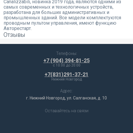
Canalizzabili, новинка 2019 года, являются одними из
самых современных и технологичных устройств,
разработана для больших административных и
промышленных зданий. Все модели комплектуются
проводным пультом управления, имеют функцию
Авторестарт.
Отзывы
Телефоны:
+7 (904) 394-81-25
c 10:00 до 20:00
+7(831)291-37-21
Нижний Новгород
Адрес:
г. Нижний Новгород, ул. Салганская, д. 10
Оставайтесь на связи