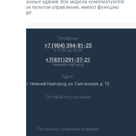
промышленных зданий. Все модели комплектуются
проводным пультом управления, имеют функцию
Авторестарт.
Отзывы
Телефоны:
+7 (904) 394-81-25
c 10:00 до 20:00
+7(831)291-37-21
Нижний Новгород
Адрес:
г. Нижний Новгород, ул. Салганская, д. 10
Оставайтесь на связи
Рассылка о новинках и акциях