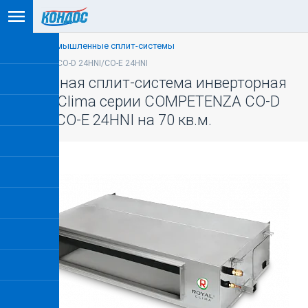
Полупромышленные сплит-системы
Код товара: CO-D 24HNI/CO-E 24HNI
Канальная сплит-система инверторная
ROYAL Clima серии COMPETENZA CO-D
24HNI/CO-E 24HNI на 70 кв.м.