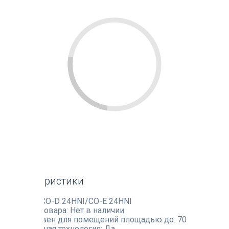
Характеристики
Артикул:
CO-D 24HNI/CO-E 24HNI
Наличие товара:
Нет в наличии
Эффективен для помещений площадью до:
70
Инверторная технология:
Да