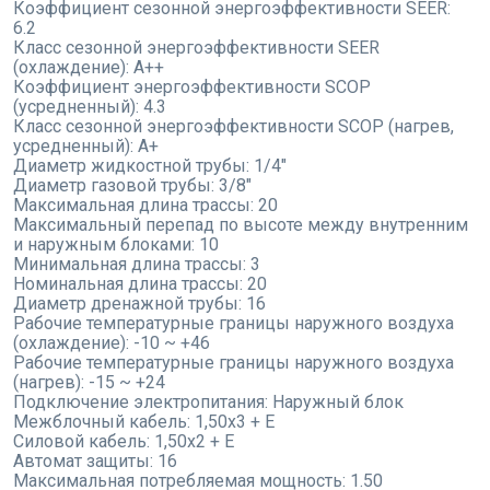
Коэффициент сезонной энергоэффективности SEER:
6.2
Класс сезонной энергоэффективности SEER
(охлаждение):
A++
Коэффициент энергоэффективности SCOP
(усредненный):
4.3
Класс сезонной энергоэффективности SCOP (нагрев,
усредненный):
A+
Диаметр жидкостной трубы:
1/4"
Диаметр газовой трубы:
3/8"
Максимальная длина трассы:
20
Максимальный перепад по высоте между внутренним
и наружным блоками:
10
Минимальная длина трассы:
3
Номинальная длина трассы:
20
Диаметр дренажной трубы:
16
Рабочие температурные границы наружного воздуха
(охлаждение):
-10 ~ +46
Рабочие температурные границы наружного воздуха
(нагрев):
-15 ~ +24
Подключение электропитания:
Наружный блок
Межблочный кабель:
1,50x3 + E
Силовой кабель:
1,50x2 + E
Автомат защиты:
16
Максимальная потребляемая мощность:
1.50