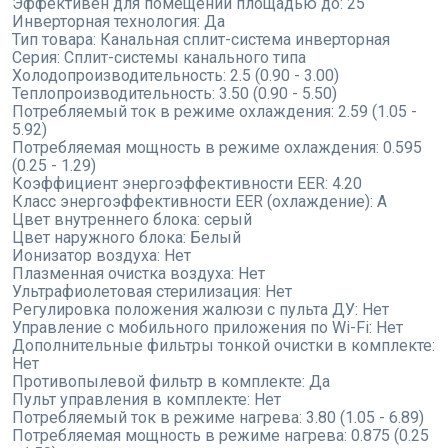
Эффективен для помещений площадью до:
25
Инверторная технология:
Да
Тип товара:
Канальная сплит-система инверторная
Серия:
Сплит-системы канального типа
Холодопроизводительность:
2.5 (0.90 - 3.00)
Теплопроизводительность:
3.50 (0.90 - 5.50)
Потребляемый ток в режиме охлаждения:
2.59 (1.05 -
5.92)
Потребляемая мощность в режиме охлаждения:
0.595
(0.25 - 1.29)
Коэффициент энергоэффективности EER:
4.20
Класс энергоэффективности EER (охлаждение):
A
Цвет внутреннего блока:
серый
Цвет наружного блока:
Белый
Ионизатор воздуха:
Нет
Плазменная очистка воздуха:
Нет
Ультрафиолетовая стерилизация:
Нет
Регулировка положения жалюзи с пульта ДУ:
Нет
Управление с мобильного приложения по Wi-Fi:
Нет
Дополнительные фильтры тонкой очистки в комплекте:
Нет
Противопылевой фильтр в комплекте:
Да
Пульт управления в комплекте:
Нет
Потребляемый ток в режиме нагрева:
3.80 (1.05 - 6.89)
Потребляемая мощность в режиме нагрева:
0.875 (0.25