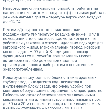
предотвращает появление плесени.
Инверторные сплит-системы способны работать на
нагрев при низких температурах: эффективная работа в
режиме нагрева при температуре наружного воздуха
до –15 °C.
Режим «Дежурного отопления» позволяет
поддерживать температуру воздуха не ниже 10 °C в
помещении в течение всего времени, когда вы на
работе или уезжаете в отпуск - идеально подходит для
загородного жилья. Максимальный период, который
можно задать — 99 дней. Кондиционер оснащен
функциями Eco и Powerful: пользователь может
активировать либо режим повышенной
производительности, либо режим с пониженным
энергопотреблением.
Конструкция внутреннего блока оптимизирована -
трубопроводы хладагента подключаются к
внутреннему блоку сзади, что очень удобно при
монтаже оборудования в ограниченном пространстве.
Гибкость монтажа обеспечивается увеличенными
максимальными длинами трасс и перепадами высот:
до 30 м и 20 м соответственно; а также изменяемым
внешним статическим напором - до 150 Па.