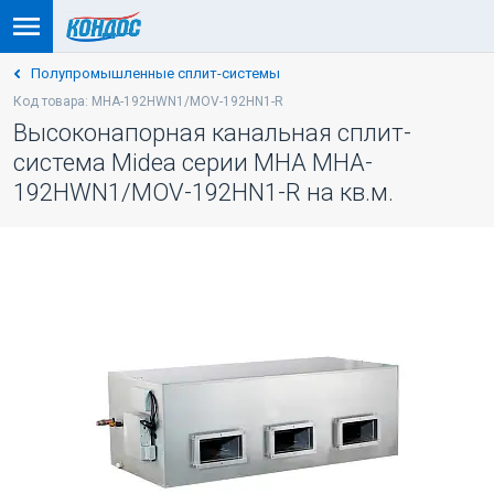
Полупромышленные сплит-системы
Код товара: MHA-192HWN1/MOV-192HN1-R
Высоконапорная канальная сплит-
система Midea серии MHA MHA-
192HWN1/MOV-192HN1-R на кв.м.