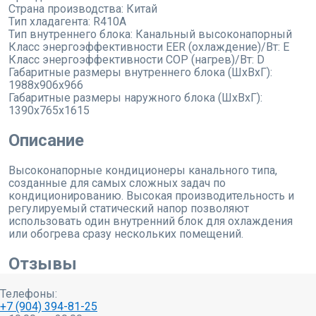
Страна производства:
Китай
Тип хладагента:
R410A
Тип внутреннего блока:
Канальный высоконапорный
Класс энергоэффективности EER (охлаждение)/Вт:
E
Класс энергоэффективности COP (нагрев)/Вт:
D
Габаритные размеры внутреннего блока (ШхВхГ):
1988x906x966
Габаритные размеры наружного блока (ШхВхГ):
1390x765x1615
Описание
Высоконапорные кондиционеры канального типа,
созданные для самых сложных задач по
кондиционированию. Высокая производительность и
регулируемый статический напор позволяют
использовать один внутренний блок для охлаждения
или обогрева сразу нескольких помещений.
Отзывы
Телефоны:
+7 (904) 394-81-25