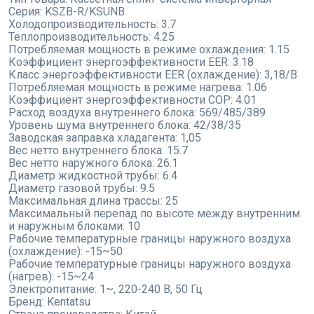
Серия:
KSZB-R/KSUNB
Холодопроизводительность:
3.7
Теплопроизводительность:
4.25
Потребляемая мощность в режиме охлаждения:
1.15
Коэффициент энергоэффективности EER:
3.18
Класс энергоэффективности EER (охлаждение):
3,18/B
Потребляемая мощность в режиме нагрева:
1.06
Коэффициент энергоэффективности COP:
4.01
Расход воздуха внутреннего блока:
569/485/389
Уровень шума внутреннего блока:
42/38/35
Заводская заправка хладагента:
1,05
Вес нетто внутреннего блока:
15.7
Вес нетто наружного блока:
26.1
Диаметр жидкостной трубы:
6.4
Диаметр газовой трубы:
9.5
Максимальная длина трассы:
25
Максимальный перепад по высоте между внутренним
и наружным блоками:
10
Рабочие температурные границы наружного воздуха
(охлаждение):
-15~50
Рабочие температурные границы наружного воздуха
(нагрев):
-15~24
Электропитание:
1~, 220-240 В, 50 Гц
Бренд:
Kentatsu