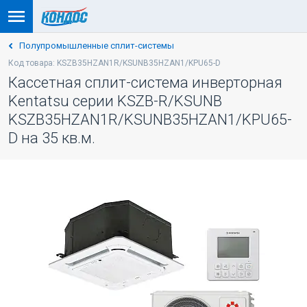
Полупромышленные сплит-системы
Код товара: KSZB35HZAN1R/KSUNB35HZAN1/KPU65-D
Кассетная сплит-система инверторная
Kentatsu серии KSZB-R/KSUNB
KSZB35HZAN1R/KSUNB35HZAN1/KPU65-
D на 35 кв.м.