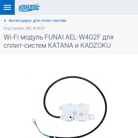
Аксессуары для сплит-систем
Код товара: AEL-W4G2F
Wi-Fi модуль FUNAI AEL-W4G2F для
сплит-систем KATANA и KADZOKU