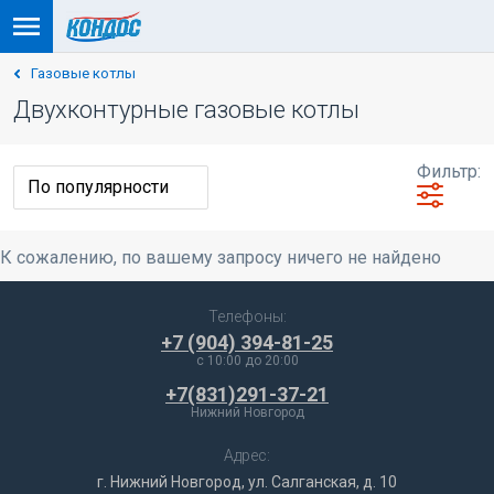
Газовые котлы
Двухконтурные газовые котлы
Фильтр:
К сожалению, по вашему запросу ничего не найдено
Телефоны:
+7 (904) 394-81-25
c 10:00 до 20:00
+7(831)291-37-21
Нижний Новгород
Адрес:
г. Нижний Новгород, ул. Салганская, д. 10