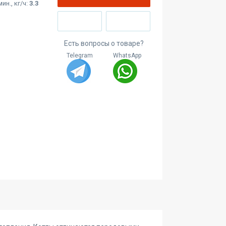
ин., кг/ч:
3.3
Есть вопросы о товаре?
Telegram
WhatsApp