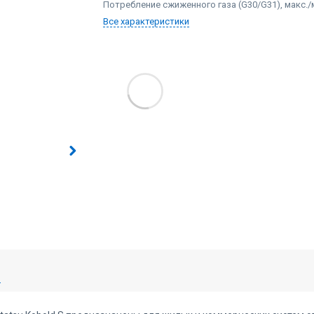
Потребление сжиженного газа (G30/G31), макс./м
Все характеристики
Ы