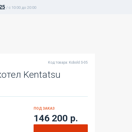
25
/ c 10:00 до 20:00
Код товара: Kobold S-05
отел Kentatsu
ПОД ЗАКАЗ
146 200 р.