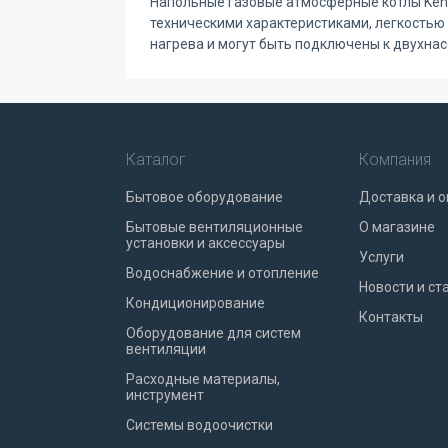
Напольные газовые атмосферные котлы Kent
техническими характеристиками, легкостью 
нагрева и могут быть подключены к двухнас
Каталог
Компания
Бытовое оборудование
Доставка и о
Бытовые вентиляционные
О магазине
установки и аксессуары
Услуги
Водоснабжение и отопление
Новости и ст
Кондиционирование
Контакты
Оборудование для систем
вентиляции
Расходные материалы,
инструмент
Системы водоочистки