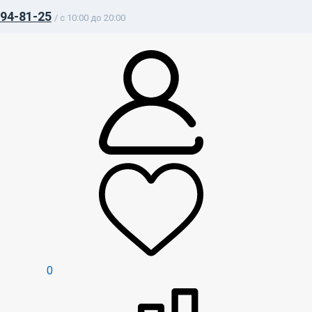
394-81-25
/ c 10:00 до 20:00
0