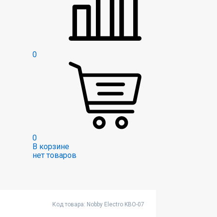
0
0
В корзине
нет товаров
Код товара: Nobby Electro KBO-07