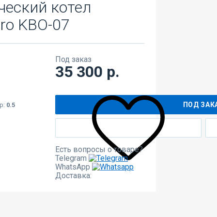
ческий котел
tro KBO-07
Под заказ
35 300 р.
ПОД ЗАК
р:
0.5
Есть вопросы о товаре?
Telegram
WhatsApp
Доставка: