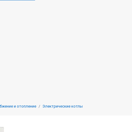
бжение и отопление
Электрические котлы