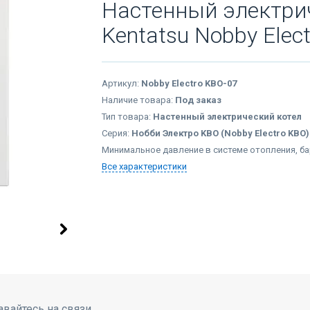
Настенный электри
Kentatsu Nobby Elec
Артикул:
Nobby Electro KBO-07
Наличие товара:
Под заказ
Тип товара:
Настенный электрический котел
Серия:
Нобби Электро KBO (Nobby Electro KBO)
Минимальное давление в системе отопления, ба
Все характеристики
авайтесь на связи