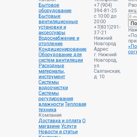
Бытовое
+7 (904)
Рас
оборудование
394-81-25
акц
Бытовые
c 10:00 до
вентиляционные
20:00
По
установки и
+7(831)291-
Наж
аксессуары
37-21
«По
Водоснабжение и
Нижний
при
отопление
Новгород
«По
Кондиционирование
Адрес:
сог
Оборудование для
г. Нижний
систем вентиляции
Новгород,
Расходные
ул.
материалы,
Салганская,
инструмент
д. 10
Системы
водоочистки
Системы
регулирования
влажности
Тепловая
техника
Компания
Доставка и оплата
О
магазине
Услуги
Новости и статьи