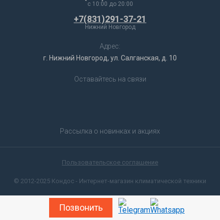
c 10:00 до 20:00
+7(831)291-37-21
Нижний Новгород
Адрес:
г. Нижний Новгород, ул. Салганская, д. 10
Оставайтесь на связи
Рассылка о новинках и акциях
Пользовательское соглашение
© 2012-2025 Кондос - Интернет-магазин климатической техники
Позвонить