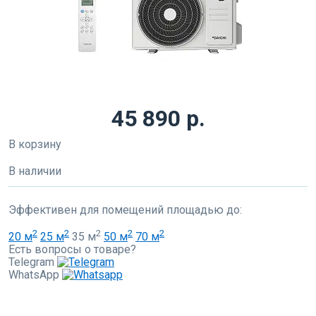
45 890 р.
В корзину
В наличии
Эффективен для помещений площадью до:
2
2
2
2
2
20 м
25 м
35 м
50 м
70 м
Есть вопросы о товаре?
Telegram
WhatsApp