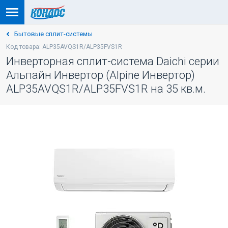
Бытовые сплит-системы
Код товара: ALP35AVQS1R/ALP35FVS1R
Инверторная сплит-система Daichi серии
Альпайн Инвертор (Alpine Инвертор)
ALP35AVQS1R/ALP35FVS1R на 35 кв.м.
-5% ПО КОДУ: VESNA