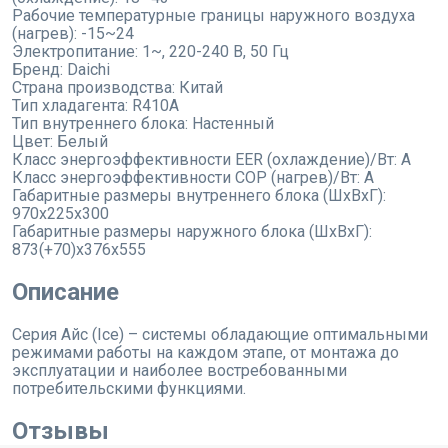
Рабочие температурные границы наружного воздуха
(нагрев):
-15~24
Электропитание:
1~, 220-240 В, 50 Гц
Бренд:
Daichi
Страна производства:
Китай
Тип хладагента:
R410A
Тип внутреннего блока:
Настенный
Цвет:
Белый
Класс энергоэффективности EER (охлаждение)/Вт:
A
Класс энергоэффективности COP (нагрев)/Вт:
A
Габаритные размеры внутреннего блока (ШхВхГ):
970x225x300
Габаритные размеры наружного блока (ШхВхГ):
873(+70)x376x555
Описание
Серия Айс (Ice) – системы обладающие оптимальными
режимами работы на каждом этапе, от монтажа до
эксплуатации и наиболее востребованными
потребительскими функциями.
Отзывы