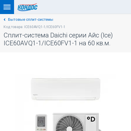
Бытовые сплит-системы
Код товара: ICE60AVQ1-1/ICE60FV1-1
Сплит-система Daichi серии Айс (Ice)
ICE60AVQ1-1/ICE60FV1-1 на 60 кв.м.
-5% ПО КОДУ: VESNA