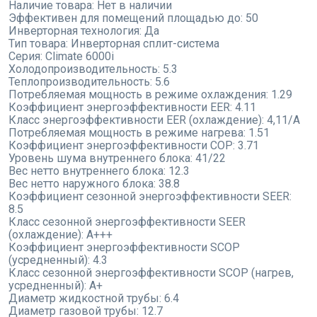
Наличие товара:
Нет в наличии
Эффективен для помещений площадью до:
50
Инверторная технология:
Да
Тип товара:
Инверторная сплит-система
Серия:
Climate 6000i
Холодопроизводительность:
5.3
Теплопроизводительность:
5.6
Потребляемая мощность в режиме охлаждения:
1.29
Коэффициент энергоэффективности EER:
4.11
Класс энергоэффективности EER (охлаждение):
4,11/A
Потребляемая мощность в режиме нагрева:
1.51
Коэффициент энергоэффективности COP:
3.71
Уровень шума внутреннего блока:
41/22
Вес нетто внутреннего блока:
12.3
Вес нетто наружного блока:
38.8
Коэффициент сезонной энергоэффективности SEER:
8.5
Класс сезонной энергоэффективности SEER
(охлаждение):
A+++
Коэффициент энергоэффективности SCOP
(усредненный):
4.3
Класс сезонной энергоэффективности SCOP (нагрев,
усредненный):
A+
Диаметр жидкостной трубы:
6.4
Диаметр газовой трубы:
12.7