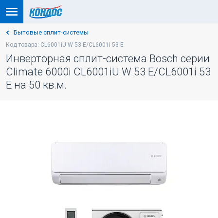
Бытовые сплит-системы
Код товара: CL6001iU W 53 E/CL6001i 53 E
Инверторная сплит-система Bosch серии
Climate 6000i CL6001iU W 53 E/CL6001i 53
E на 50 кв.м.
-5% ПО КОДУ: VESNA