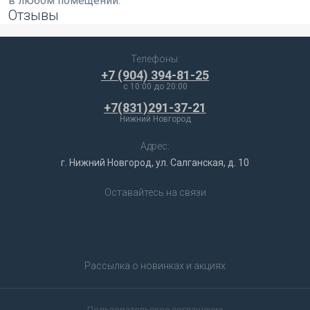
в любом помещении.
Отзывы
Телефоны:
+7 (904) 394-81-25
c 10:00 до 20:00
+7(831)291-37-21
Нижний Новгород
Адрес:
г. Нижний Новгород, ул. Салганская, д. 10
Оставайтесь на связи
Рассылка о новинках и акциях
Пользовательское соглашение