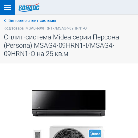
Бытовые сплит-системы
Код товара: MSAG4-09HRN1-I/MSAG4-09HRN1-O
Сплит-система Midea серии Персона
(Persona) MSAG4-09HRN1-I/MSAG4-
09HRN1-O на 25 кв.м.
-5% ПО КОДУ: VESNA