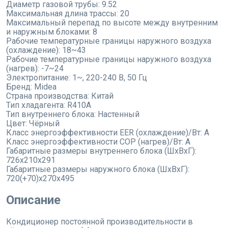
Диаметр газовой трубы:
9.52
Максимальная длина трассы:
20
Максимальный перепад по высоте между внутренним
и наружным блоками:
8
Рабочие температурные границы наружного воздуха
(охлаждение):
18~43
Рабочие температурные границы наружного воздуха
(нагрев):
-7~24
Электропитание:
1~, 220-240 В, 50 Гц
Бренд:
Midea
Страна производства:
Китай
Тип хладагента:
R410A
Тип внутреннего блока:
Настенный
Цвет:
Чёрный
Класс энергоэффективности EER (охлаждение)/Вт:
A
Класс энергоэффективности COP (нагрев)/Вт:
A
Габаритные размеры внутреннего блока (ШхВхГ):
726x210x291
Габаритные размеры наружного блока (ШхВхГ):
720(+70)x270x495
Описание
Кондиционер постоянной производительности в