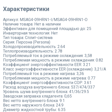
Характеристики
Артикул:
MSAG4-09HRN1-I/MSAG4-09HRN1-O
Наличие товара:
Нет в наличии
Эффективен для помещений площадью до:
25
Инверторная технология:
Нет
Тип товара:
Сплит-система
Серия:
Персона (Persona)
Холодопроизводительность:
2.64
Теплопроизводительность:
2.78
Потребляемый ток в режиме охлаждения:
3,58
Потребляемая мощность в режиме охлаждения:
0.82
Коэффициент энергоэффективности EER:
3.21
Класс энергоэффективности EER (охлаждение):
3,21/A
Потребляемый ток в режиме нагрева:
3,36
Потребляемая мощность в режиме нагрева:
0.77
Коэффициент энергоэффективности COP:
3.61
Расход воздуха внутреннего блока:
537/474/337
Уровень шума внутреннего блока:
41/36/29.5
Заводская заправка хладагента:
0,65
Вес нетто внутреннего блока:
9.1
Вес нетто наружного блока:
24.9
Диаметр жидкостной трубы:
6.35