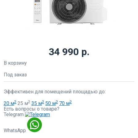
34 990 р.
В корзину
Под заказ
Эффективен для помещений площадью до:
2
2
2
2
2
20 м
25 м
35 м
50 м
70 м
Есть вопросы о товаре?
Telegram
WhatsApp