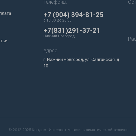
Телефоны:
Ост
плата
+7 (904) 394-81-25
c 10:00 до 20:00
+7(831)291-37-21
Нижний Новгород
Рас
атьи
Адрес:
г. Нижний Новгород, ул. Салганская, д.
10
© 2012-2025 Кондос - Интернет-магазин климатической техники