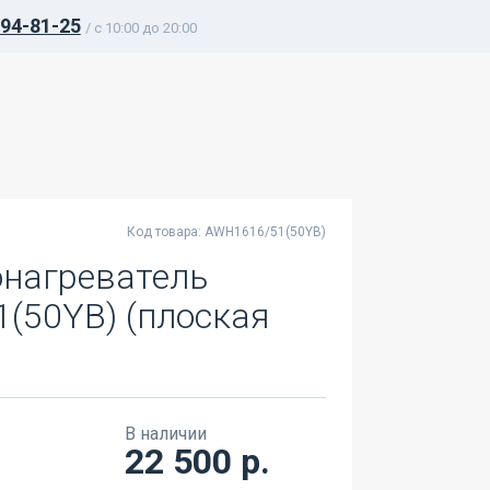
394-81-25
/ c 10:00 до 20:00
Код товара: AWH1616/51(50YB)
онагреватель
(50YB) (плоская
В наличии
22 500 р.