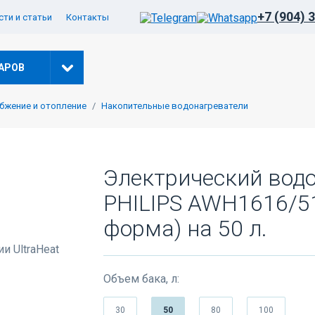
+7 (904) 
ти и статьи
Контакты
АРОВ
бжение и отопление
Накопительные водонагреватели
Электрический вод
PHILIPS AWH1616/51
форма) на 50 л.
Объем бака, л:
30
50
80
100