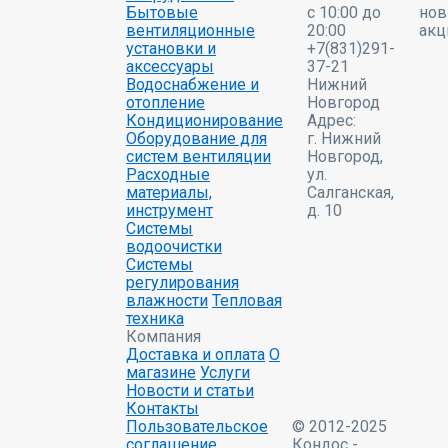
Бытовые
c 10:00 до
нов
вентиляционные
20:00
акц
установки и
+7(831)291-
аксессуары
37-21
Водоснабжение и
Нижний
отопление
Новгород
Кондиционирование
Адрес:
Оборудование для
г. Нижний
систем вентиляции
Новгород,
Расходные
ул.
материалы,
Салганская,
инструмент
д. 10
Системы
водоочистки
Системы
регулирования
влажности
Тепловая
техника
Компания
Доставка и оплата
О
магазине
Услуги
Новости и статьи
Контакты
Пользовательское
© 2012-2025
соглашение
Кондос -