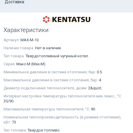
Доставка:
Характеристики
Артикул:
MAX-M-10
Наличие товара:
Нет в наличии
Тип товара:
Твердотопливный чугунный котел
Серия:
Макс-М (Max-M)
Минимальное давление в системе отопления, бар:
0.5
Максимальное давление в системе отопления, бар:
4
Диаметр подключения теплоносителя, дюйм:
2&quot;
Интервал настройки температуры теплоносителя мин./макс., °С:
35/90
Максимальная температура теплоносителя, °С:
90
Номинальная теплопроизводительность (в режиме отопления),
кВт:
73
Тип топлива:
Твердое топливо