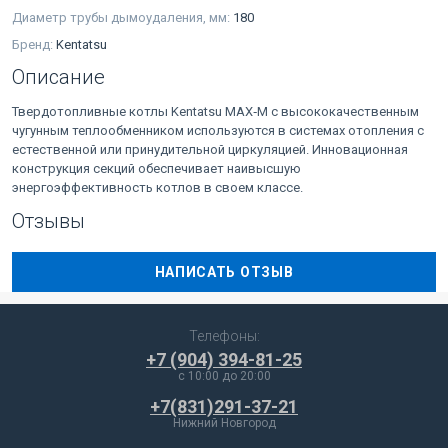
Диаметр трубы дымоудаления, мм:
180
Бренд:
Kentatsu
Описание
Твердотопливные котлы Kentatsu MAX‑M с высококачественным
чугунным теплообменником используются в системах отопления с
естественной или принудительной циркуляцией. Инновационная
конструкция секций обеспечивает наивысшую
энергоэффективность котлов в своем классе.
Отзывы
НАПИСАТЬ ОТЗЫВ
Телефоны:
+7 (904) 394-81-25
c 10:00 до 20:00
+7(831)291-37-21
Нижний Новгород